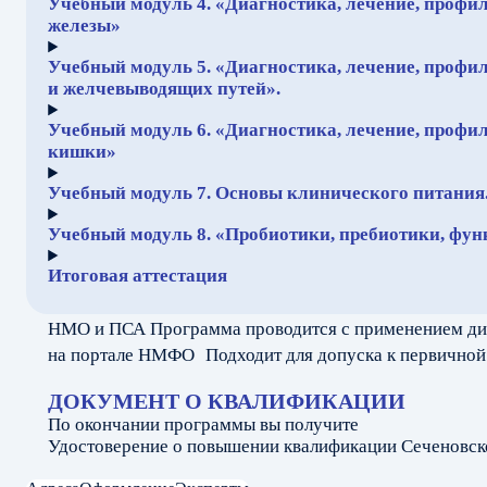
Учебный модуль 4. «Диагностика, лечение, проф
железы»
Учебный модуль 5. «Диагностика, лечение, профи
и желчевыводящих путей».
Учебный модуль 6. «Диагностика, лечение, профи
кишки»
Учебный модуль 7. Основы клинического питания
Учебный модуль 8. «Пробиотики, пребиотики, ф
Итоговая аттестация
НМО и ПСА Программа проводится с применением ди
на портале НМФО Подходит для допуска к первичной
ДОКУМЕНТ О КВАЛИФИКАЦИИ
По окончании программы вы получите
Удостоверение о повышении квалификации Сеченовско