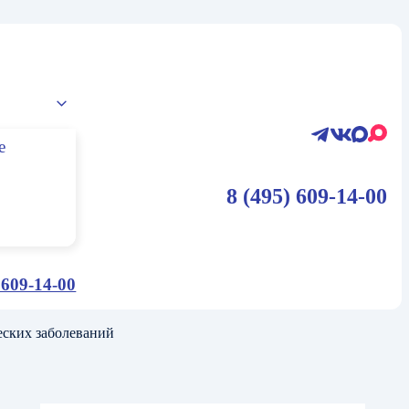
е
8 (495) 609-14-00
 609-14-00
еских заболеваний