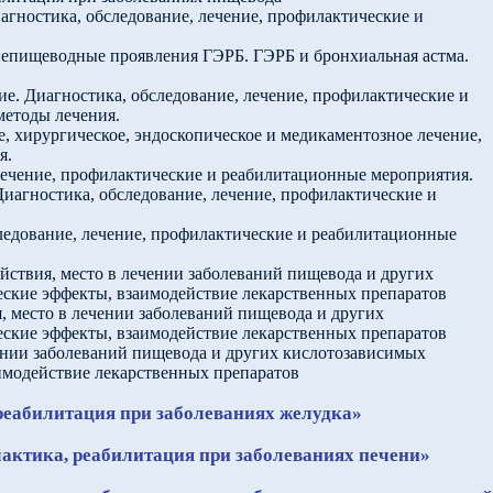
иагностика, обследование, лечение, профилактические и
внепищеводные проявления ГЭРБ. ГЭРБ и бронхиальная астма.
ие. Диагностика, обследование, лечение, профилактические и
методы лечения.
е, хирургическое, эндоскопическое и медикаментозное лечение,
я.
 лечение, профилактические и реабилитационные мероприятия.
иагностика, обследование, лечение, профилактические и
ледование, лечение, профилактические и реабилитационные
йствия, место в лечении заболеваний пищевода и других
ские эффекты, взаимодействие лекарственных препаратов
, место в лечении заболеваний пищевода и других
ские эффекты, взаимодействие лекарственных препаратов
чении заболеваний пищевода и других кислотозависимых
имодействие лекарственных препаратов
 реабилитация при заболеваниях желудка»
лактика, реабилитация при заболеваниях печени»