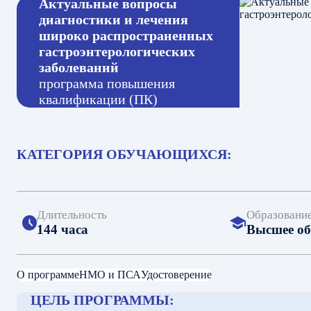
Актуальные вопросы
диагностики и лечения
широко распространенных
гастроэнтерологических
заболеваний
программа повышения
квалификации (ПК)
КАТЕГОРИЯ ОБУЧАЮЩИХСЯ:
Длительность
Образовани
144 часа
Высшее об
О программе
НМО и ПСА
Удостоверение
ЦЕЛЬ ПРОГРАММЫ: