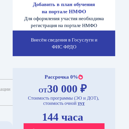
Добавить в план обучения
на портале НМФО
Для оформления участия необходима
регистрация на портале НМФО
Внесём сведения в Госуслуги и
ФИС ФРДО
Рассрочка 0%
30 000 ₽
кации
ОТ
Стоимость программы (ЭО и ДОТ),
стоимость очной
тут
144 часа