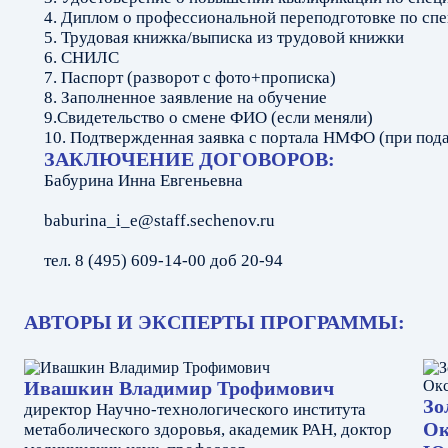
4. Диплом о профессиональной переподготовке по спе
5. Трудовая книжка/выписка из трудовой книжки
6. СНИЛС
7. Паспорт (разворот с фото+прописка)
8. Заполненное заявление на обучение
9.Свидетельство о смене ФИО (если меняли)
10. Подтвержденная заявка с портала НМФО (при под
ЗАКЛЮЧЕНИЕ ДОГОВОРОВ:
Бабурина Инна Евгеньевна
baburina_i_e@staff.sechenov.ru
тел. 8 (495) 609-14-00 доб 20-94
АВТОРЫ И ЭКСПЕРТЫ ПРОГРАММЫ:
Ивашкин Владимир Трофимович
Зо
директор Научно-технологического института
Ок
метаболического здоровья, академик РАН, доктор