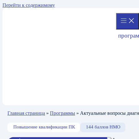
Перейти к содержимому
програ
Главная страница
»
Программы
»
Актуальные вопросы диагн
Повышение квалификации ПК
144 баллов НМО