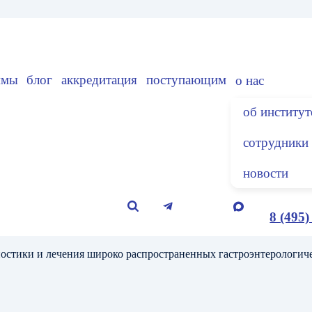
ммы
блог
аккредитация
поступающим
о нас
об институт
сотрудники
новости
8 (495)
остики и лечения широко распространенных гастроэнтерологич