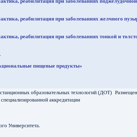
илактика, реабилитация при заболеваниях поджелудочно
лактика, реабилитация при заболеваниях желчного пузы
лактика, реабилитация при заболеваниях тонкой и толст
.
ункциональные пищевые продукты»
станционных образовательных технологий (ДОТ) Размеще
 специализированной аккредитации
го Университета.