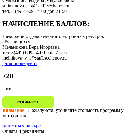
Сулиманова Надиря Абдулбяровна
sulimanova_n_a@staff.sechenov.ru
тел. 8 (495) 609-14-00 доб 21-50
НАЧИСЛЕНИЕ БАЛЛОВ:
Hачальник отдела ведения электронных реестров
обучающихся
Мельникова Вера Игоревна
тел. 8(495) 609-14-00 доб. 22-16
melnikova_v_i@staff.sechenov.ru
даты проведения
720
часов
стоимость
Внимание!
Пожалуйста, уточняйте стоимость программ у
методистов
записаться на курс
Оплата и реквизиты