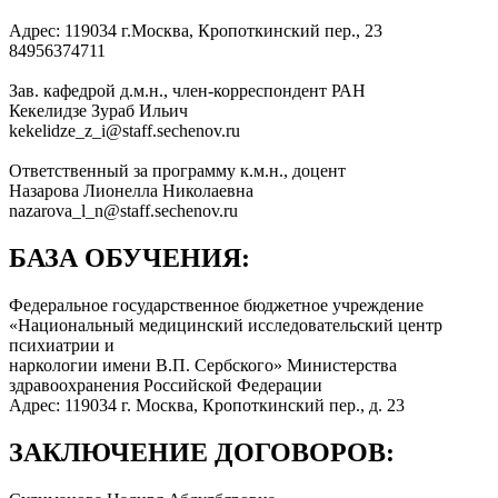
Адрес: 119034 г.Москва, Кропоткинский пер., 23
84956374711
Зав. кафедрой д.м.н., член-корреспондент РАН
Кекелидзе Зураб Ильич
kekelidze_z_i@staff.sechenov.ru
Ответственный за программу к.м.н., доцент
Назарова Лионелла Николаевна
nazarova_l_n@staff.sechenov.ru
БАЗА ОБУЧЕНИЯ:
Федеральное государственное бюджетное учреждение
«Национальный медицинский исследовательский центр
психиатрии и
наркологии имени В.П. Сербского» Министерства
здравоохранения Российской Федерации
Адрес: 119034 г. Москва, Кропоткинский пер., д. 23
ЗАКЛЮЧЕНИЕ ДОГОВОРОВ: