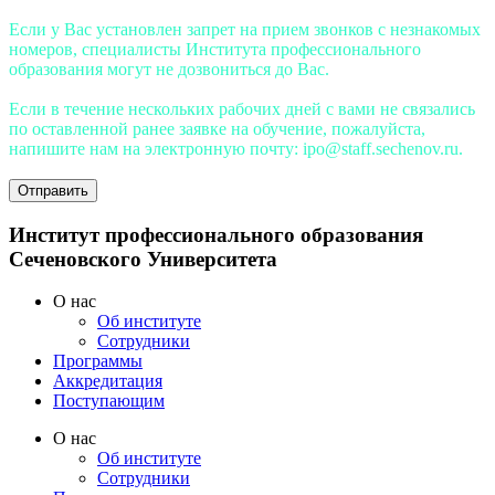
Если у Вас установлен запрет на прием звонков с незнакомых
номеров, специалисты Института профессионального
образования могут не дозвониться до Вас.
Если в течение нескольких рабочих дней с вами не связались
по оставленной ранее заявке на обучение, пожалуйста,
напишите нам на электронную почту: ipo@staff.sechenov.ru.
Отправить
Институт профессионального образования
Сеченовского Университета
O нас
Oб институте
Сотрудники
Программы
Аккредитация
Поступающим
O нас
Oб институте
Сотрудники