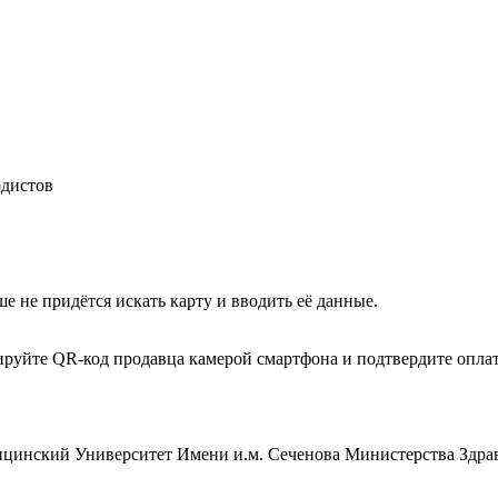
одистов
 не придётся искать карту и вводить её данные.
ируйте QR-код продавца камерой смартфона и подтвердите опла
цинский Университет Имени и.м. Сеченова Министерства Здра