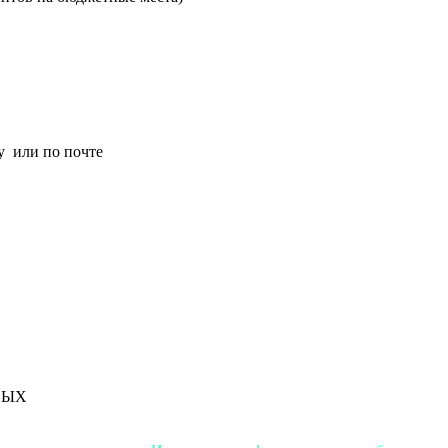
у или по почте
НЫХ