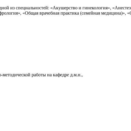
дной из специальностей: «Акушерство и гинекология», «Анестез
фрология», «Общая врачебная практика (семейная медицина)», «
методической работы на кафедре д.м.н.,