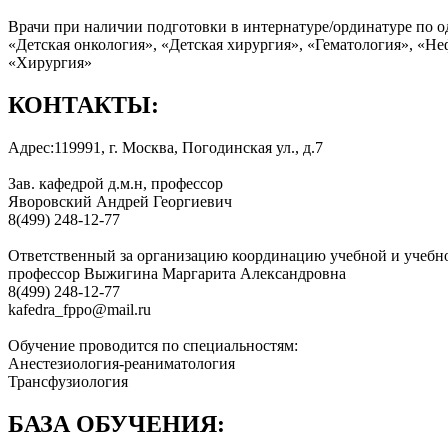
Врачи при наличии подготовки в интернатуре/ординатуре по о
«Детская онкология», «Детская хирургия», «Гематология», «Не
«Хирургия»
КОНТАКТЫ:
Адрес:119991, г. Москва, Погодинская ул., д.7
Зав. кафедрой д.м.н, профессор
Яворовский Андрей Георгиевич
8(499) 248-12-77
Ответственный за организацию координацию учебной и учебно-
профессор Выжигина Маргарита Александровна
8(499) 248-12-77
kafedra_fppo@mail.ru
Обучение проводится по специальностям:
Анестезиология-реаниматология
Трансфузиология
БАЗА ОБУЧЕНИЯ: