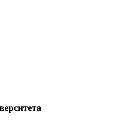
верситета