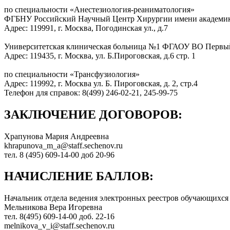
по специальности «Анестезиология-реаниматология»
ФГБНУ Российский Научный Центр Хирургии имени академика
Адрес: 119991, г. Москва, Погодинская ул., д.7
Университетская клиническая больница №1 ФГАОУ ВО Первый
Адрес: 119435, г. Москва, ул. Б.Пироговская, д.6 стр. 1
по специальности «Трансфузиология»
Адрес: 119992, г. Москва ул. Б. Пироговская, д. 2, стр.4
Телефон для справок: 8(499) 246-02-21, 245-99-75
ЗАКЛЮЧЕНИЕ ДОГОВОРОВ:
Храпунова Мария Андреевна
khrapunova_m_a@staff.sechenov.ru
тел. 8 (495) 609-14-00 доб 20-96
НАЧИСЛЕНИЕ БАЛЛОВ:
Hачальник отдела ведения электронных реестров обучающихся
Мельникова Вера Игоревна
тел. 8(495) 609-14-00 доб. 22-16
melnikova_v_i@staff.sechenov.ru