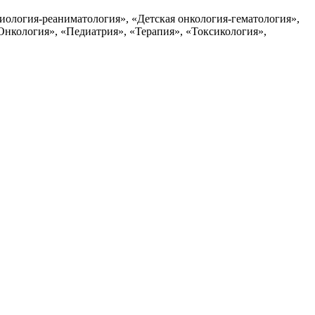
иология-реаниматология», «Детская онкология-гематология»,
Онкология», «Педиатрия», «Терапия», «Токсикология»,