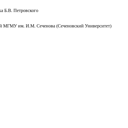
 Б.В. Петровского
 МГМУ им. И.М. Сеченова (Сеченовский Университет)