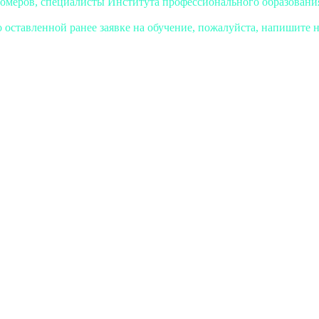
номеров, специалисты Института профессионального образования
 оставленной ранее заявке на обучение, пожалуйста, напишите на