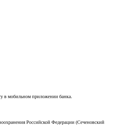
ту в мобильном приложении банка.
воохранения Российской Федерации (Сеченовский