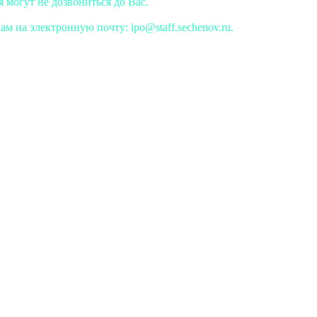
 могут не дозвониться до Вас.
м на электронную почту: ipo@staff.sechenov.ru.