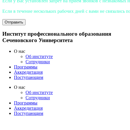
Если у Вас установлен запрет на прием звонков с незнакомых 
Если в течение нескольких рабочих дней с вами не связались по
Отправить
Институт профессионального образования
Сеченовского Университета
O нас
Oб институте
Сотрудники
Программы
Аккредитация
Поступающим
O нас
Oб институте
Сотрудники
Программы
Аккредитация
Поступающим