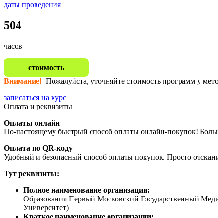
даты проведения
504
часов
стоимость
Внимание!
Пожалуйста, уточняйте стоимость программ у мет
записаться на курс
Оплата и реквизиты
Оплаты онлайн
По-настоящему быстрый способ оплаты онлайн-покупок! Больше
Оплата по QR-коду
Удобный и безопасный способ оплаты покупок. Просто отскан
Тут реквизиты:
Полное наименование организации:
Образования Первый Московский Государственный Меди
Университет)
Краткое наименование организации: