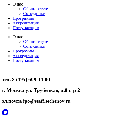
O нас
Oб институте
Сотрудники
Программы
Аккредитация
Поступающим
O нас
Oб институте
Сотрудники
Программы
Аккредитация
Поступающим
тел. 8 (495) 609-14-00
г. Москва ул. Трубецкая, д.8 стр 2
эл.почта ipo@staff.sechenov.ru